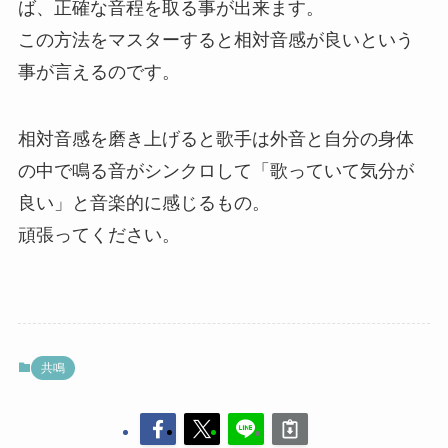
ば、正確な音程を取る事が出来ます。
この方法をマスターすると相対音感が良いという
事が言えるのです。
相対音感を磨き上げると歌手は外音と自分の身体
の中で鳴る音がシンクロして「歌っていて気分が
良い」と音楽的に感じるもの。
頑張ってください。
共鳴