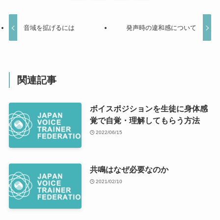
音域を拡げるには
発声時の違和感について
関連記事
ボイスポジションを生徒に身体感
覚で自覚・理解してもらう方法
2022/06/15
共鳴はなぜ必要なのか
2021/02/10