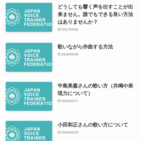
どうしても響く声を出すことが出
来ません。誰でもできる良い方法
はありませんか？
2017/02/02
歌いながら作曲する方法
2016/05/29
中島美嘉さんの歌い方（共鳴や表
現力について）
2016/02/17
小田和正さんの歌い方について
2016/02/10