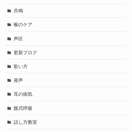
共鳴
喉のケア
声区
更新ブログ
歌い方
発声
耳の病気
腹式呼吸
話し方教室