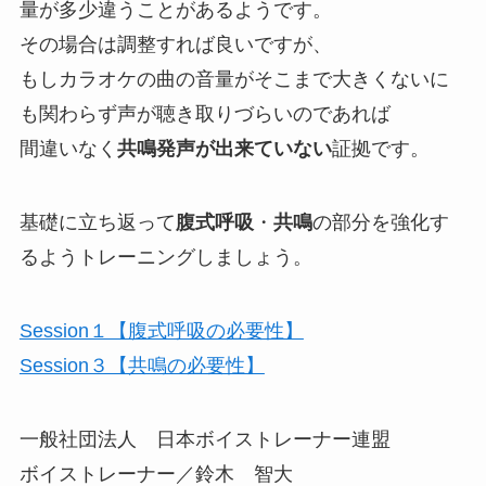
量が多少違うことがあるようです。
その場合は調整すれば良いですが、
もしカラオケの曲の音量がそこまで大きくないに
も関わらず声が聴き取りづらいのであれば
間違いなく
共鳴発声が出来ていない
証拠です。
基礎に立ち返って
腹式呼吸
・
共鳴
の部分を強化す
るようトレーニングしましょう。
Session１【腹式呼吸の必要性】
Session３【共鳴の必要性】
一般社団法人 日本ボイストレーナー連盟
ボイストレーナー／鈴木 智大