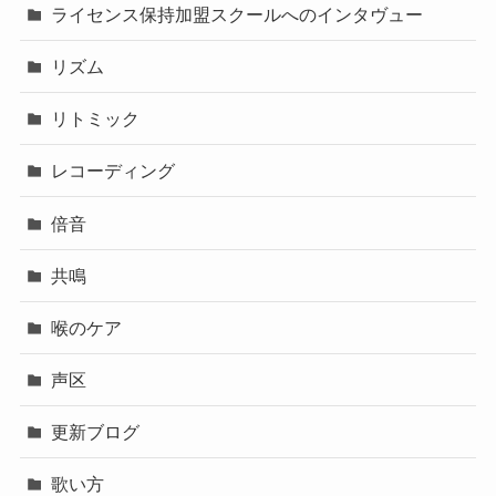
ライセンス保持加盟スクールへのインタヴュー
リズム
リトミック
レコーディング
倍音
共鳴
喉のケア
声区
更新ブログ
歌い方