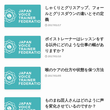
しゃくりとグリスアップ、フォー
ルとグリスダウンの違いとその定
義
2017/01/17
ボイストレーナーはレッスンをす
る以外にどのような仕事の幅があ
りますか？
2017/01/10
喉のケアの仕方や状態を保つ方法
2017/01/05
ものまね芸人さんはどのように声
を変化させているのですか？