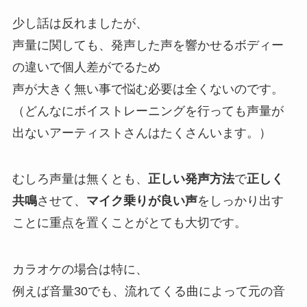
少し話は反れましたが、
声量に関しても、発声した声を響かせるボディー
の違いで個人差がでるため
声が大きく無い事で悩む必要は全くないのです。
（どんなにボイストレーニングを行っても声量が
出ないアーティストさんはたくさんいます。）
むしろ声量は無くとも、
正しい発声方法
で
正しく
共鳴
させて、
マイク乗りが良い声
をしっかり出す
ことに重点を置くことがとても大切です。
カラオケの場合は特に、
例えば音量30でも、流れてくる曲によって元の音