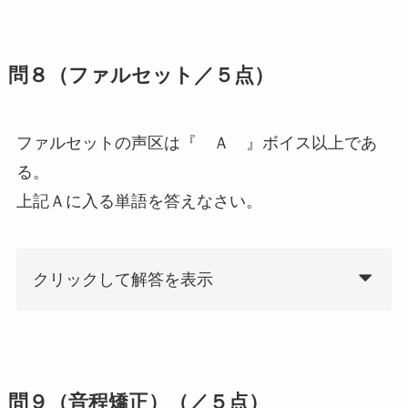
問８（ファルセット／５点）
ファルセットの声区は『 Ａ 』ボイス以上であ
る。
上記Ａに入る単語を答えなさい。
クリックして解答を表示
問９（音程矯正）（／５点）