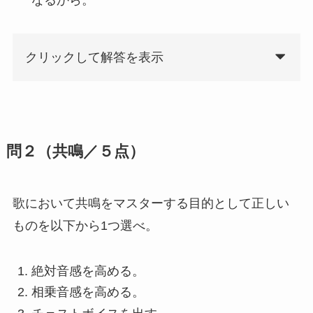
クリックして解答を表示
問２（共鳴／５点）
歌において共鳴をマスターする目的として正しい
ものを以下から1つ選べ。
絶対音感を高める。
相乗音感を高める。