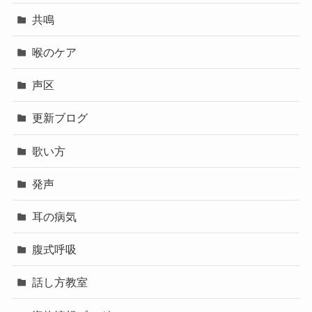
共鳴
喉のケア
声区
更新ブログ
歌い方
発声
耳の病気
腹式呼吸
話し方教室