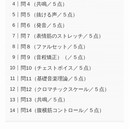
問４（共鳴／５点）
年間事業計画
問５（抜ける声／５点）
問６（発音／５点）
よくあるご質問
問７（表情筋のストレッチ／５点）
問８（ファルセット／５点）
取材・講演などのご依頼
問９（音程矯正）（／５点）
問10（チェストボイス／５点）
お問合せ
問11（基礎音楽理論／５点）
問12（クロマチックスケール／５点）
問13（共鳴／５点）
問14（腹横筋コントロール／５点）