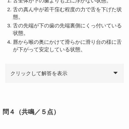
舌全体が下の歯よりも上に浮かない状態。
舌の真ん中が若干窪む程度の力で舌を下げた状
態。
舌の先端が下の歯の先端裏側にくっ付いている
状態。
唇から喉の奥にかけて滑らかに滑り台の様に舌
が下がって安定している状態。
クリックして解答を表示
問４（共鳴／５点）