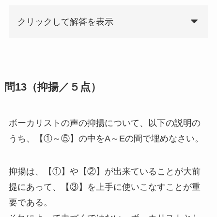
クリックして解答を表示
問13（抑揚／５点）
ボーカリストの声の抑揚について、以下の説明の
うち、【①～⑤】の中をA～Eの間で埋めなさい。
抑揚は、【①】や【②】が出来ていることが大前
提にあって、【③】を上手に使いこなすことが重
要である。