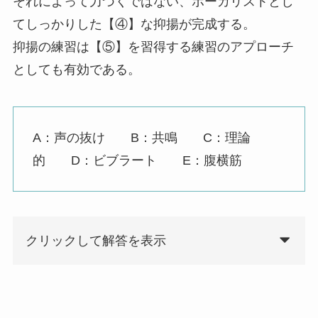
それによって力づくではない、ボーカリストとし
てしっかりした【④】な抑揚が完成する。
抑揚の練習は【⑤】を習得する練習のアプローチ
としても有効である。
A：声の抜け B：共鳴 C：理論
的 D：ビブラート E：腹横筋
クリックして解答を表示