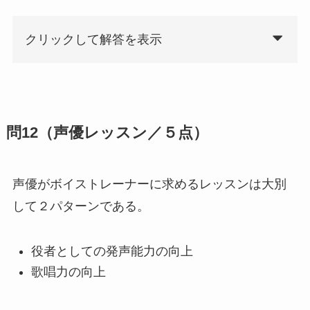
クリックして解答を表示
問12（声優レッスン／５点）
声優がボイストレーナーに求めるレッスンは大別
して２パターンである。
役者としての発声能力の向上
歌唱力の向上