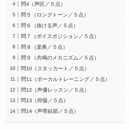
問4（声区／５点）
年間事業計画
問５（ロングトーン／５点）
問６（抜ける声／５点）
よくあるご質問
問７（ボイスポジション／５点）
問８（楽典／５点）
取材・講演などのご依頼
問９（共鳴のメカニズム／５点）
問10（スタッカート／５点）
お問合せ
問11（ボーカルトレーニング／５点）
問12（声優レッスン／５点）
問13（抑揚／５点）
問14（声帯結節／５点）