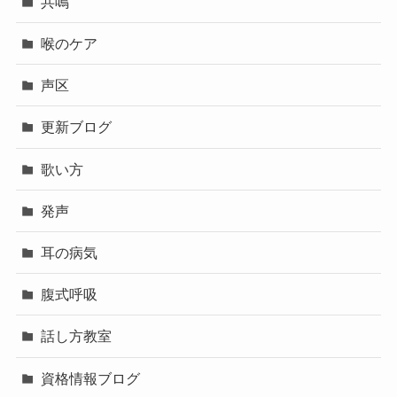
共鳴
喉のケア
声区
更新ブログ
歌い方
発声
耳の病気
腹式呼吸
話し方教室
資格情報ブログ