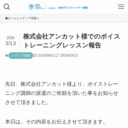
TOP
ホーム
メディア情報
株式会社アンカット様でのボイス
2026
日本ボイストレーナー連盟資格認定につ
3/13
トレーニングレッスン報告
いて
2016/08/11
2026/03/13
メディア情報
ボイストレーニングサービス
先日、株式会社アンカット様より、ボイストレー
ボイストレーニング勉強会
ニング講師の派遣のご依頼を頂いた事をお知らせ
させて頂きました。
組織概要
本日は、その内容をお伝えさせて頂きます。