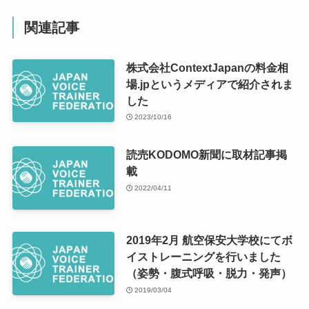
関連記事
株式会社ContextJapanの料金相
場.jpというメディアで紹介されま
した
2023/10/16
読売KODOMO新聞に取材記事掲
載
2022/04/11
2019年2月 航空保安大学校にてボ
イストレーニングを行いました
（姿勢・腹式呼吸・脱力・発声）
2019/03/04