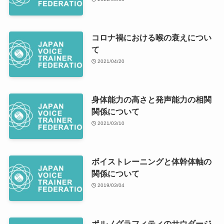
コロナ禍における喉の衰えについ
て
2021/04/20
身体能力の高さと発声能力の相関
関係について
2021/03/10
ボイストレーニングと体幹体軸の
関係について
2019/03/04
ポルノグラフィティのサウダージ