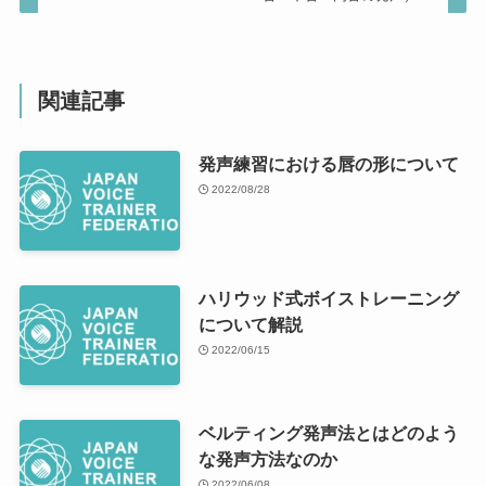
関連記事
発声練習における唇の形について
2022/08/28
ハリウッド式ボイストレーニング
について解説
2022/06/15
ベルティング発声法とはどのよう
な発声方法なのか
2022/06/08