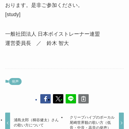
おります。是非ご参加ください。
[study]
一般社団法人 日本ボイストレーナー連盟
運営委員長 ／ 鈴木 智大
発声
クリープハイプのボーカル
浦島太郎（桐谷健太）さん
尾崎世界観の歌い方（低
の歌い方について
音・中音・高音の発声）