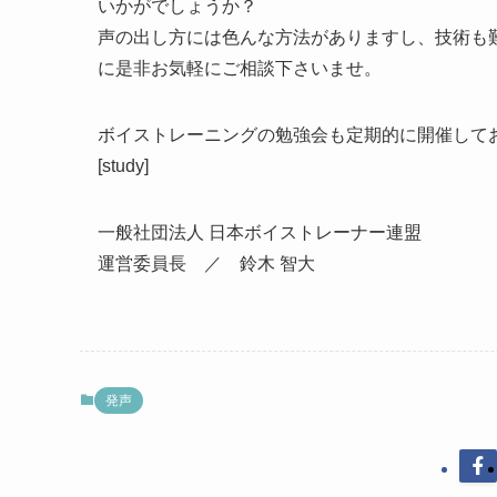
いかがでしょうか？
声の出し方には色んな方法がありますし、技術も
に是非お気軽にご相談下さいませ。
ボイストレーニングの勉強会も定期的に開催して
[study]
一般社団法人 日本ボイストレーナー連盟
運営委員長 ／ 鈴木 智大
発声