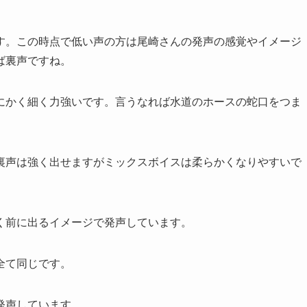
す。この時点で低い声の方は尾崎さんの発声の感覚やイメージ
ば裏声ですね。
にかく細く力強いです。言うなれば水道のホースの蛇口をつま
裏声は強く出せますがミックスボイスは柔らかくなりやすいで
く前に出るイメージで発声しています。
全て同じです。
発声しています。