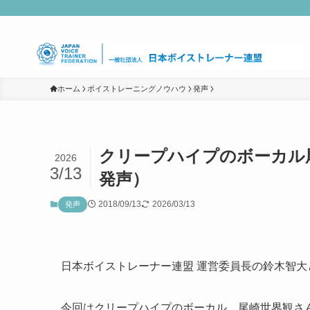
ホーム
ボイストレーニングノウハウ
発声
クリープハイプのボーカル
2026
3/13
発声）
2018/09/13
2026/03/13
発声
日本ボイストレーナー連盟 運営委員長の鈴木智大
今回はクリープハイプのボーカル、尾崎世界観さ