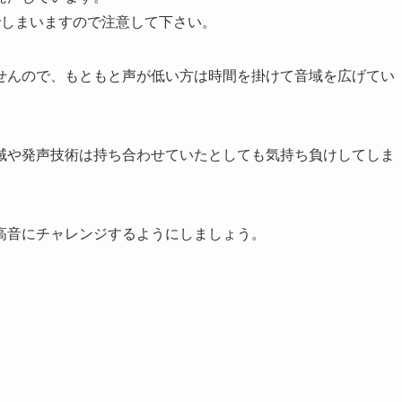
でしまいますので注意して下さい。
せんので、もともと声が低い方は時間を掛けて音域を広げてい
域や発声技術は持ち合わせていたとしても気持ち負けしてしま
高音にチャレンジするようにしましょう。