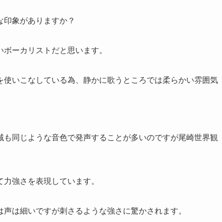
な印象がありますか？
いボーカリストだと思います。
を使いこなしている為、静かに歌うところでは柔らかい雰囲気
域も同じような音色で発声することが多いのですが尾崎世界観
て力強さを表現しています。
は声は細いですが刺さるような強さに驚かされます。