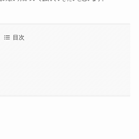
年間事業計画
よくあるご質問
目次
取材・講演などのご依頼
お問合せ