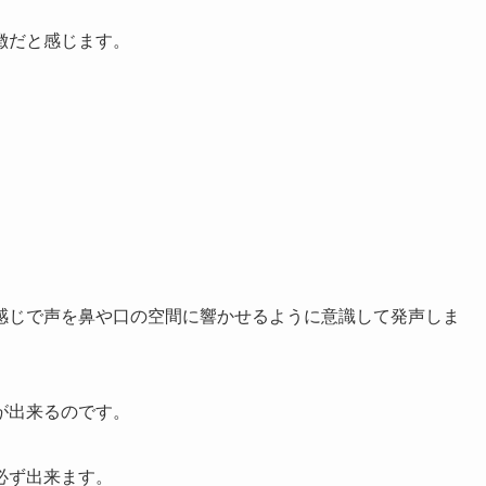
徴だと感じます。
感じで声を鼻や口の空間に響かせるように意識して発声しま
が出来るのです。
必ず出来ます。