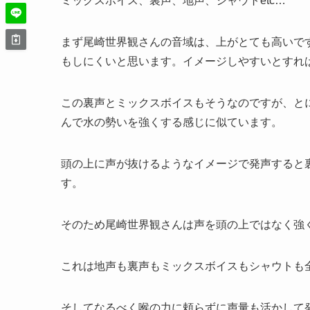
ミックスボイス、裏声、地声、シャウトetc…
まず尾崎世界観さんの音域は、上がとても高いで
もしにくいと思います。イメージしやすいとすれ
この裏声とミックスボイスもそうなのですが、と
んで水の勢いを強くする感じに似ています。
頭の上に声が抜けるようなイメージで発声すると
す。
そのため尾崎世界観さんは声を頭の上ではなく強
これは地声も裏声もミックスボイスもシャウトも
そしてなるべく喉の力に頼らずに声量も活かして