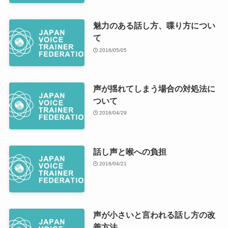
魅力のある話し方、喋り方につい
て
2016/05/05
声が揺れてしまう場合の対処法に
ついて
2016/04/29
話し声と喉への負担
2016/04/21
声が小さいと言われる話し方の改
善方法