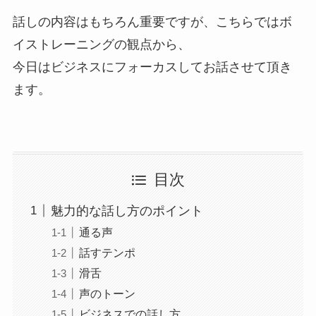
年間事業計画
話しの内容はもちろん重要ですが、こちらではボ
イストレーニングの観点から、
今日はビジネスにフォーカスしてお話させて頂き
よくあるご質問
ます。
取材・講演などのご依頼
お問合せ
目次
魅力的な話し方のポイント
通る声
話すテンポ
滑舌
声のトーン
ビジネスでの話し方