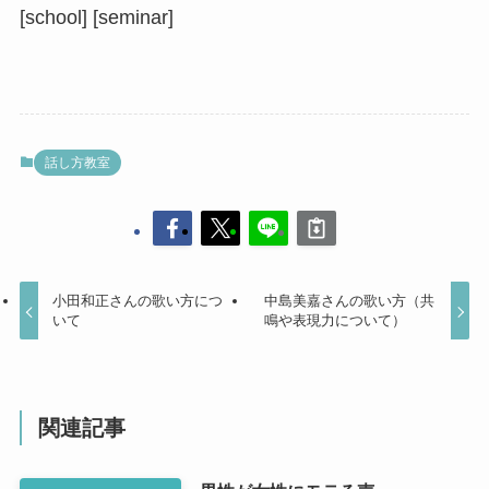
[school] [seminar]
話し方教室
小田和正さんの歌い方につ
中島美嘉さんの歌い方（共
いて
鳴や表現力について）
関連記事