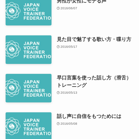
男性が女性にモテる声
2016/06/07
見た目で魅了する歌い方・喋り方
2016/05/17
早口言葉を使った話し方（滑舌）
トレーニング
2016/05/13
話し声に自信をもつためには
2016/05/08