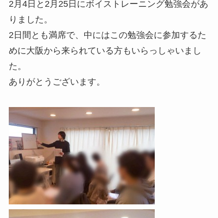
2月4日と2月25日にボイストレーニング勉強会があ
年間事業計画
りました。
2日間とも満席で、中にはこの勉強会に参加するた
よくあるご質問
めに大阪から来られている方もいらっしゃいまし
た。
ありがとうございます。
取材・講演などのご依頼
お問合せ