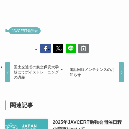
JAVCERT勉強会
国土交通省の航空保安大学
電話回線メンテナンスのお
校にてボイストレーニング
知らせ
の講義
関連記事
2025年JAVCERT勉強会開催日程
の変更について