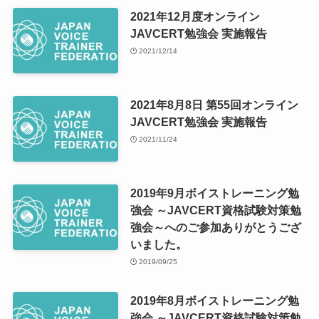
2021年12月度オンライン
JAVCERT勉強会 実施報告
2021/12/14
2021年8月8日 第55回オンライン
JAVCERT勉強会 実施報告
2021/11/24
2019年9月ボイストレーニング勉
強会 ～JAVCERT資格試験対策勉
強会～へのご参加ありがとうござ
いました。
2019/09/25
2019年8月ボイストレーニング勉
強会 ～JAVCERT資格試験対策勉