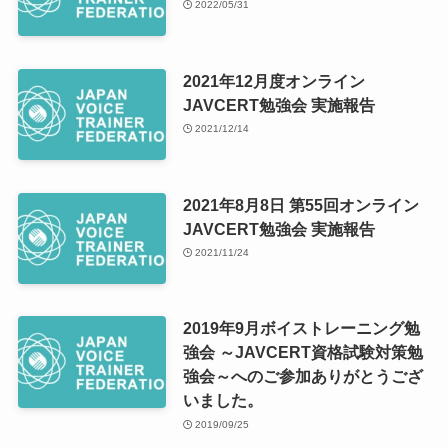
2022/05/31
2021年12月度オンライン
JAVCERT勉強会 実施報告
2021/12/14
2021年8月8日 第55回オンライン
JAVCERT勉強会 実施報告
2021/11/24
2019年9月ボイストレーニング勉
強会 ～JAVCERT資格試験対策勉
強会～へのご参加ありがとうござ
いました。
2019/09/25