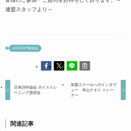
連盟スタッフより～
JAVCERT勉強会
加盟スクールへのインタヴ
日本詩吟協会 ボイストレ
ュー 本山ナオト トレー
ーニング講習会
ナー
関連記事