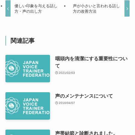
優しい印象を与える話し
声が小さいと言われる話し
方・声の出し方
方の改善方法
関連記事
咽頭内を清潔にする重要性につい
て
2021/02/03
声のメンテナンスについて
2016/04/07
声帯結節と診断されました。