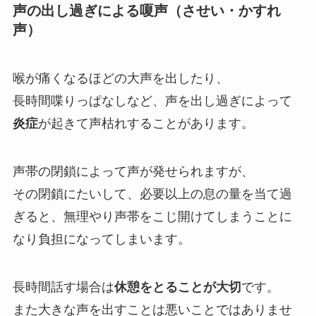
声の出し過ぎによる嗄声（させい・かすれ
声）
喉が痛くなるほどの大声を出したり、
長時間喋りっぱなしなど、声を出し過ぎによって
炎症
が起きて声枯れすることがあります。
声帯の閉鎖によって声が発せられますが、
その閉鎖にたいして、必要以上の息の量を当て過
ぎると、無理やり声帯をこじ開けてしまうことに
なり負担になってしまいます。
長時間話す場合は
休憩をとることが大切
です。
また大きな声を出すことは悪いことではありませ