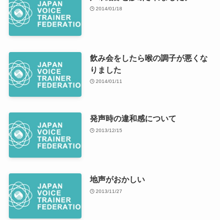
2014/01/18
飲み会をしたら喉の調子が悪くな
りました
2014/01/11
発声時の違和感について
2013/12/15
地声がおかしい
2013/11/27