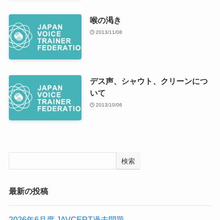
喉の渇き
2013/11/08
デス声、シャウト、クリーンにつ
いて
2013/10/06
検索
最新の投稿
2026年6月度 JAVCERT過去問題