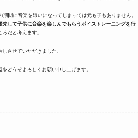
での期間に音楽を嫌いになってしまっては元も子もありません。
優先して子供に音楽を楽しんでもらうボイストレーニングを行
ころだと考えます。
話しさせていただきました。
盟をどうぞよろしくお願い申し上げます。