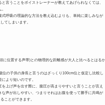
ると言うことをボイストレーナーが教えてあげられなくては、
ん。
腹式呼吸の理論的な方法を教え込むよりも、単純に楽しみなが
立してしまいます。
頭に位置する声帯)との物理的な距離感が大人と比べるとはる
7歳位の子供の身長と言うのはざっくり100cm位と仮定し比較し
差により短いのです。
圧を上げ声を出す際に、腹圧が高まりやすいと言うことが言え
きな声が出しやすい、つまりそれはお腹を使って勝手に共鳴が
えることができます。