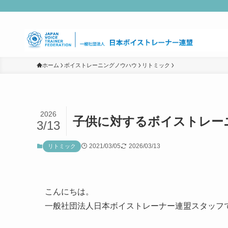
ホーム
ボイストレーニングノウハウ
リトミック
2026
子供に対するボイストレー
3/13
2021/03/05
2026/03/13
リトミック
こんにちは。
一般社団法人日本ボイストレーナー連盟スタッフ