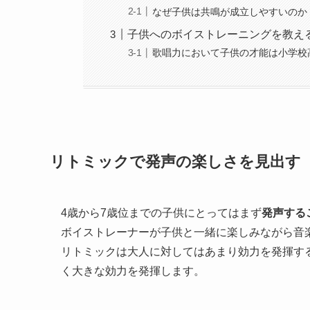
なぜ子供は共鳴が成立しやすいのか
子供へのボイストレーニングを教え
歌唱力において子供の才能は小学校
リトミックで発声の楽しさを見出す
4歳から7歳位までの子供にとってはまず
発声する
ボイストレーナーが子供と一緒に楽しみながら音
リトミックは大人に対してはあまり効力を発揮す
く大きな効力を発揮します。