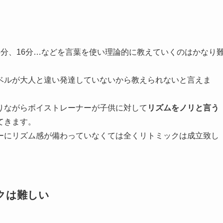
分、16分…などを言葉を使い理論的に教えていくのはかなり
ベルが大人と違い発達していないから教えられないと言えま
りながらボイストレーナーが子供に対して
リズムをノリと言う
てきます。
ーにリズム感が備わっていなくては全くリトミックは成立致し
クは難しい