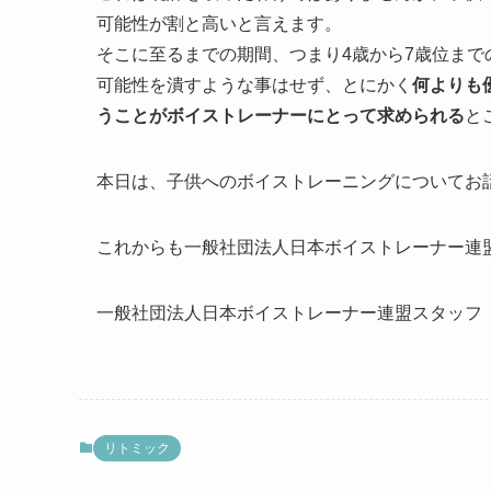
可能性が割と高いと言えます。
そこに至るまでの期間、つまり4歳から7歳位ま
可能性を潰すような事はせず、とにかく
何よりも
うことがボイストレーナーにとって求められる
と
本日は、子供へのボイストレーニングについてお
これからも一般社団法人日本ボイストレーナー連
一般社団法人日本ボイストレーナー連盟スタッフ
リトミック