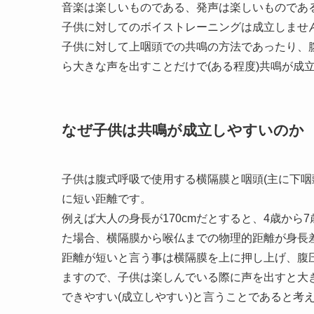
音楽は楽しいものである、発声は楽しいものであ
子供に対してのボイストレーニングは成立しませ
子供に対して上咽頭での共鳴の方法であったり、
ら大きな声を出すことだけで(ある程度)共鳴が成
なぜ子供は共鳴が成立しやすいのか
子供は腹式呼吸で使用する横隔膜と咽頭(主に下咽
に短い距離です。
例えば大人の身長が170cmだとすると、4歳から
た場合、横隔膜から喉仏までの物理的距離が身長
距離が短いと言う事は横隔膜を上に押し上げ、腹
ますので、子供は楽しんでいる際に声を出すと大
できやすい(成立しやすい)と言うことであると考