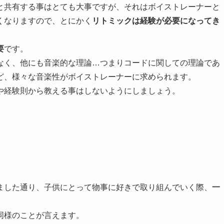
と共有する事はとても大事ですが、それはボイストレーナーと
くなりますので、とにかく
リトミックは経験が必要になってき
要
です。
なく、他にも音楽的な理論…つまりコードに関しての理論であ
ど、様々な音楽性がボイストレーナーに求められます。
や経験則から教える事はしないようにしましょう。
ました通り、子供にとって物事に好きで取り組んでいく際、
一
同様のことが言えます。