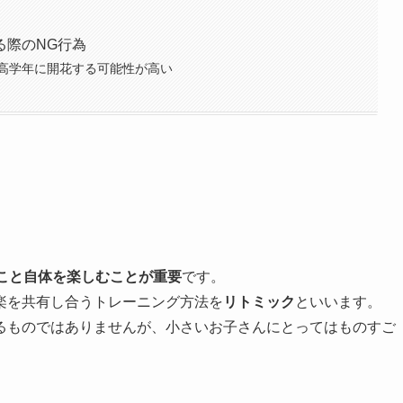
る際のNG行為
高学年に開花する可能性が高い
こと自体を楽しむことが重要
です。
楽を共有し合うトレーニング方法を
リトミック
といいます。
るものではありませんが、小さいお子さんにとってはものすご