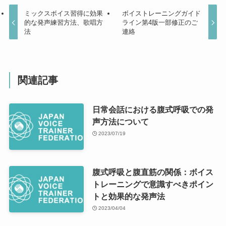
ミックスボイス習得に効果
ボイストレーニングガイド
的な発声練習方法、歌唱方
ライン第4版一部修正のご
法
連絡
関連記事
日常会話における腹式呼吸での発
声方法について
2023/07/19
腹式呼吸と腹直筋の関係：ボイス
トレーニングで意識すべきポイン
トと効果的な発声法
2023/04/04