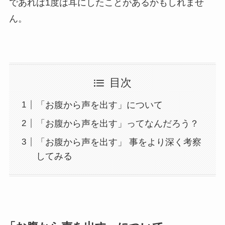
であれば1度は耳にしたことがあるかもしれませ
年間事業計画
ん。
よくあるご質問
目次
取材・講演などのご依頼
「お腹から声を出す」について
「お腹から声を出す」ってなんだろう？
お問合せ
「お腹から声を出す」 事をより深く考察
してみる