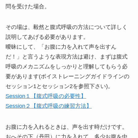
問を受けた場合。
その場は、毅然と腹式呼吸の方法について詳しく
説明してあげる必要があります。
曖昧にして、「お腹に力を入れて声を出すん
だ！」と言うような表現方法は避け、まずは腹式
呼吸のメカニズムをしっかりと理解してもらう必
要があります(ボイストレーニングガイドラインの
セッション1とセッション2を参照下さい)。
Session１【腹式呼吸の必要性】
Session２【腹式呼吸の練習方法】
お腹に力を入れるときは、声を出す時だけです。
おへその下（丹田）に力を入れて、多少お腹を中