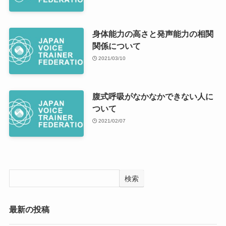
身体能力の高さと発声能力の相関
関係について
2021/03/10
腹式呼吸がなかなかできない人に
ついて
2021/02/07
検索
最新の投稿