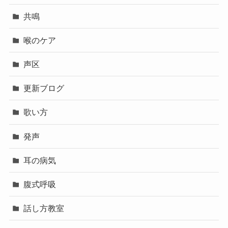
共鳴
喉のケア
声区
更新ブログ
歌い方
発声
耳の病気
腹式呼吸
話し方教室