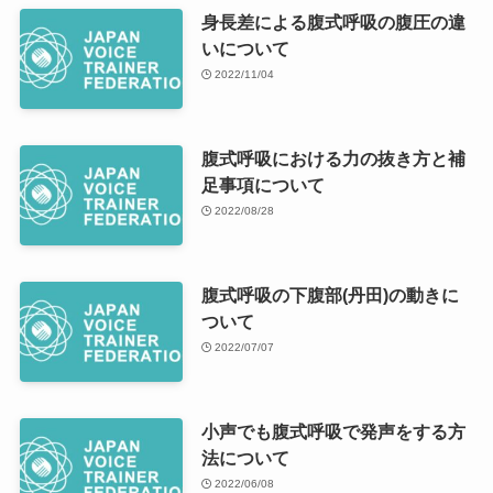
身長差による腹式呼吸の腹圧の違
いについて
2022/11/04
腹式呼吸における力の抜き方と補
足事項について
2022/08/28
腹式呼吸の下腹部(丹田)の動きに
ついて
2022/07/07
小声でも腹式呼吸で発声をする方
法について
2022/06/08