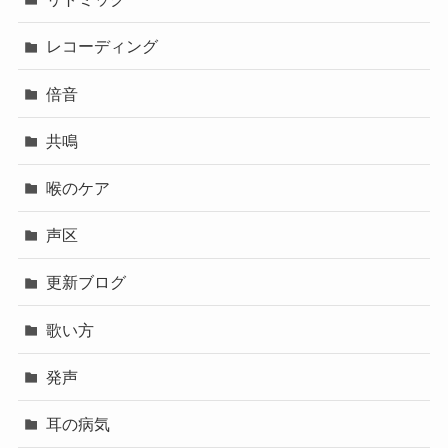
レコーディング
倍音
共鳴
喉のケア
声区
更新ブログ
歌い方
発声
耳の病気