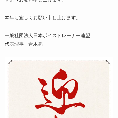
年間事業計画
本年も宜しくお願い申し上げます。
よくあるご質問
一般社団法人日本ボイストレーナー連盟
代表理事 青木亮
取材・講演などのご依頼
お問合せ