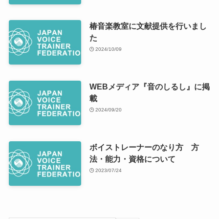
椿音楽教室に文献提供を行いまし
た
2024/10/09
WEBメディア『音のしるし』に掲
載
2024/09/20
ボイストレーナーのなり方 方
法・能力・資格について
2023/07/24