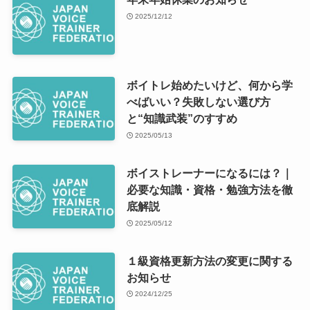
2025/12/12
ボイトレ始めたいけど、何から学
べばいい？失敗しない選び方
と“知識武装”のすすめ
2025/05/13
ボイストレーナーになるには？｜
必要な知識・資格・勉強方法を徹
底解説
2025/05/12
１級資格更新方法の変更に関する
お知らせ
2024/12/25