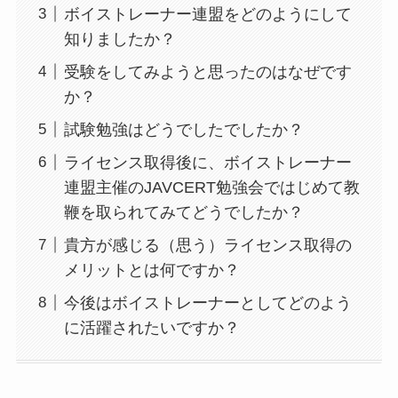
ボイストレーナー連盟をどのようにして
年間事業計画
知りましたか？
受験をしてみようと思ったのはなぜです
よくあるご質問
か？
試験勉強はどうでしたでしたか？
取材・講演などのご依頼
ライセンス取得後に、ボイストレーナー
連盟主催のJAVCERT勉強会ではじめて教
鞭を取られてみてどうでしたか？
お問合せ
貴方が感じる（思う）ライセンス取得の
メリットとは何ですか？
今後はボイストレーナーとしてどのよう
に活躍されたいですか？