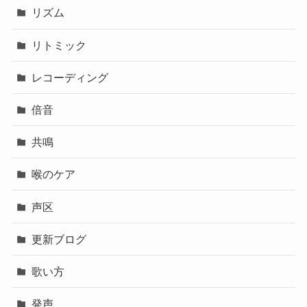
リズム
リトミック
レコーディング
倍音
共鳴
喉のケア
声区
更新ブログ
歌い方
発声