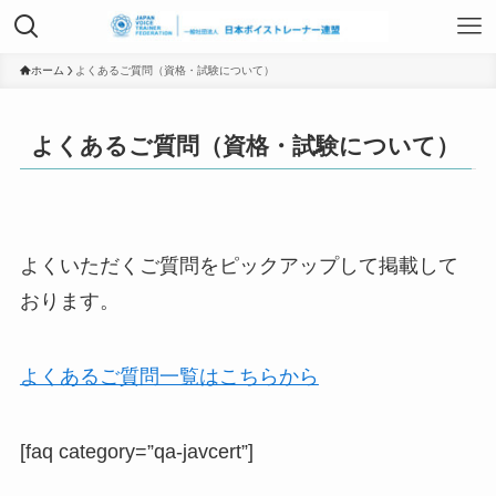
TOP
ホーム
よくあるご質問（資格・試験について）
よくあるご質問（資格・試験について）
日本ボイストレーナー連盟資格認定につ
いて
よくいただくご質問をピックアップして掲載して
ボイストレーニングサービス
おります。
ボイストレーニング勉強会
よくあるご質問一覧はこちらから
組織概要
[faq category=”qa-javcert”]