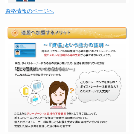
年間事業計画
資格情報のページへ
よくあるご質問
取材・講演などのご依頼
お問合せ